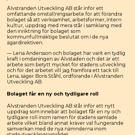
Älvstranden Utveckling AB står inför ett
omfattande omställningsarbete för att förändra
bolaget så att verksamhet, arbetsformer, intern
kultur, uppdrag med mera står i samklang med
den inriktning för bolaget som
kommunfullmäktige beslutat om i de nya
ägardirektiven.
— Lena Andersson och bolaget har varit en tydlig
kraft i omdaningen av Älvstaden och det är ett
arbete som betytt mycket för stadens utveckling
och för det arbetet vill jag framföra ett tack till
Lena, säger Boris Ståhl, ordförande i Älvstranden
Utveckling AB.
Bolaget får en ny och tydligare roll
Älvstranden Utveckling AB står inför ett nytt
uppdrag som innebär att bolaget får en ny och
tydligare roll inom ramen för stadens samlade
arbete vilket bland annat kräver väl fungerande
samverkan med de nya nämnderna inom
stadsutvecklingsområdet.