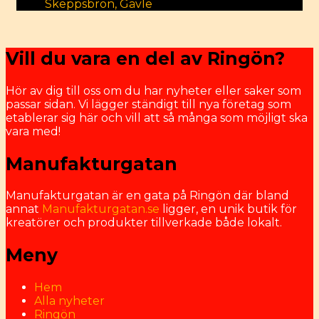
Skeppsbron, Gävle
Vill du vara en del av Ringön?
Hör av dig till oss om du har nyheter eller saker som
passar sidan. Vi lägger ständigt till nya företag som
etablerar sig här och vill att så många som möjligt ska
vara med!
Manufakturgatan
Manufakturgatan är en gata på Ringön där bland
annat
Manufakturgatan.se
ligger, en unik butik för
kreatörer och produkter tillverkade både lokalt.
Meny
Hem
Alla nyheter
Ringön