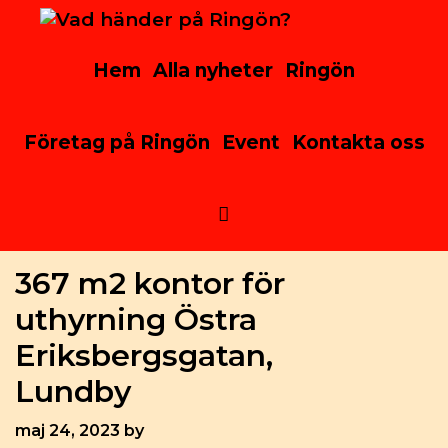
Skip
to
content
Hem
Alla nyheter
Ringön
Företag på Ringön
Event
Kontakta oss
Search
367 m2 kontor för
uthyrning Östra
Eriksbergsgatan,
Lundby
maj 24, 2023
by