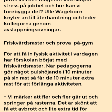
stress på jobbet och hur kan vi
förebygga det? Ulle Wageborn
knyter an till återhämtning och leder
kollegorna genom
avslappningsövningar.
Friskvårdsraster och prova på-gym
För att få in fysisk aktivitet i vardagen
har förskolan börjat med
friskvårdsraster. När pedagogerna
gör något pulshöjande i 10 minuter
på sin rast så får de 10 minuter extra
rast för att förlänga aktiviteten.
− Vi märker att fler och fler går ut och
springer på rasterna. Det är skönt att
få ett avbrott och lite extra tid för