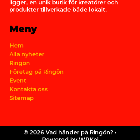
ligger, en unik butik för kreatörer och
produkter tillverkade både lokalt.
Meny
Hem
Alla nyheter
Ringön
Företag på Ringön
Event
Kontakta oss
Sitemap
© 2026 Vad händer på Ringön?
•
Powered by
WPKoi