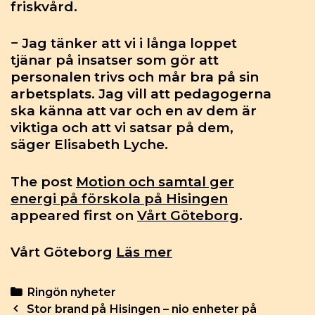
friskvård.
− Jag tänker att vi i långa loppet
tjänar på insatser som gör att
personalen trivs och mår bra på sin
arbetsplats. Jag vill att pedagogerna
ska känna att var och en av dem är
viktiga och att vi satsar på dem,
säger Elisabeth Lyche.
The post
Motion och samtal ger
energi på förskola på Hisingen
appeared first on
Vårt Göteborg
.
Vårt Göteborg
Läs mer
Categories
Ringön nyheter
Post
Stor brand på Hisingen – nio enheter på