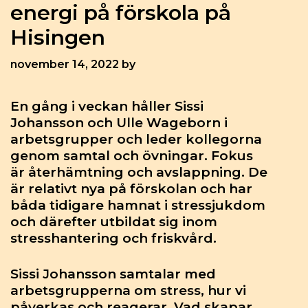
energi på förskola på
Hisingen
november 14, 2022
by
En gång i veckan håller Sissi
Johansson och Ulle Wageborn i
arbetsgrupper och leder kollegorna
genom samtal och övningar. Fokus
är återhämtning och avslappning. De
är relativt nya på förskolan och har
båda tidigare hamnat i stressjukdom
och därefter utbildat sig inom
stresshantering och friskvård.
Sissi Johansson samtalar med
arbetsgrupperna om stress, hur vi
påverkas och reagerar. Vad skapar